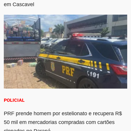
em Cascavel
POLICIAL
PRF prende homem por estelionato e recupera R$
50 mil em mercadorias compradas com cartões
clonados no Paraná