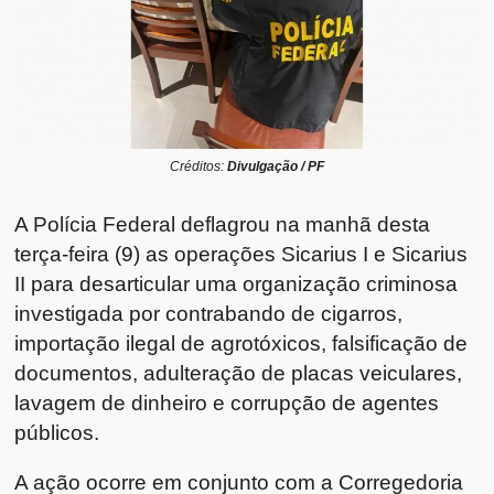
Créditos:
Divulgação / PF
A Polícia Federal deflagrou na manhã desta
terça-feira (9) as operações Sicarius I e Sicarius
II para desarticular uma organização criminosa
investigada por contrabando de cigarros,
importação ilegal de agrotóxicos, falsificação de
documentos, adulteração de placas veiculares,
lavagem de dinheiro e corrupção de agentes
públicos.
A ação ocorre em conjunto com a Corregedoria