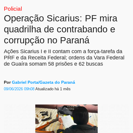
Policial
Operação Sicarius: PF mira
quadrilha de contrabando e
corrupção no Paraná
Ações Sicarius I e II contam com a força-tarefa da
PRF e da Receita Federal; ordens da Vara Federal
de Guaíra somam 58 prisões e 62 buscas
Por
Gabriel Porta/Gazeta do Paraná
09/06/2026 09h08
Atualizado
há 1 mês