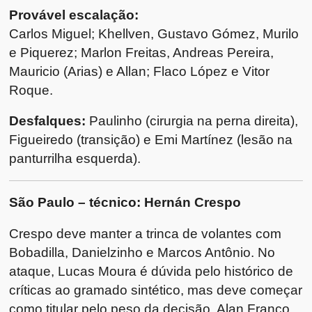
Provável escalação:
Carlos Miguel; Khellven, Gustavo Gómez, Murilo
e Piquerez; Marlon Freitas, Andreas Pereira,
Mauricio (Arias) e Allan; Flaco López e Vitor
Roque.
Desfalques:
Paulinho (cirurgia na perna direita),
Figueiredo (transição) e Emi Martínez (lesão na
panturrilha esquerda).
São Paulo – técnico:
Hernán Crespo
Crespo deve manter a trinca de volantes com
Bobadilla, Danielzinho e Marcos Antônio. No
ataque, Lucas Moura é dúvida pelo histórico de
críticas ao gramado sintético, mas deve começar
como titular pelo peso da decisão. Alan Franco,