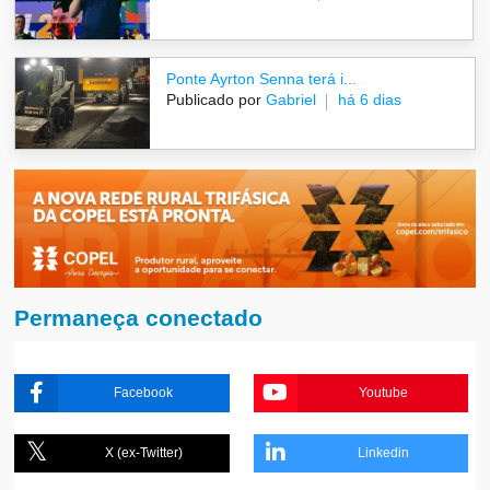
Ponte Ayrton Senna terá i...
Publicado por
Gabriel
há 6 dias
Permaneça conectado
Facebook
Youtube
X (ex-Twitter)
Linkedin