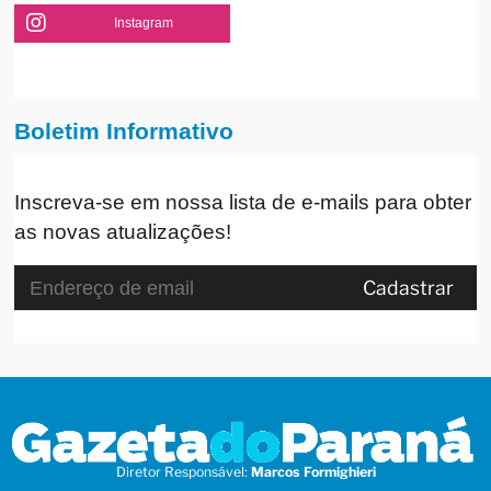
Instagram
Boletim Informativo
Inscreva-se em nossa lista de e-mails para obter
as novas atualizações!
Cadastrar
Diretor Responsável:
Marcos Formighieri