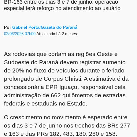
BR-163 entre os dias 3 e 7 de junho; operação
especial terá reforço no atendimento ao usuário
Por
Gabriel Porta/Gazeta do Paraná
02/06/2026 07h00
Atualizado
há 2 meses
As rodovias que cortam as regiões Oeste e
Sudoeste do Paraná devem registrar aumento
de 20% no fluxo de veículos durante o feriado
prolongado de Corpus Christi. A estimativa é da
concessionária EPR Iguaçu, responsável pela
administração de 662 quilômetros de estradas
federais e estaduais no Estado.
O crescimento no movimento é esperado entre
os dias 3 e 7 de junho nos trechos das BRs 277
e 163 e das PRs 182, 483, 180, 280 e 158.