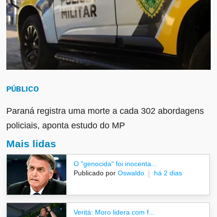
PÚBLICO
Paraná registra uma morte a cada 302 abordagens
policiais, aponta estudo do MP
Mais lidas
O "genocida" foi inocenta...
Publicado por
Oswaldo
há 2 dias
Veritá: Moro lidera com f...