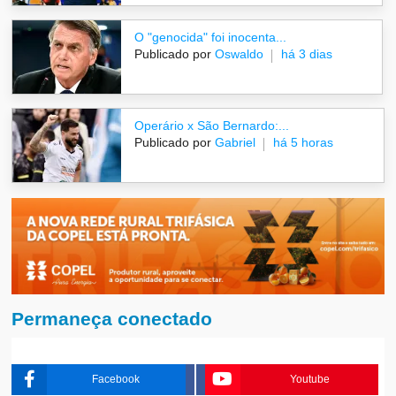
O "genocida" foi inocenta...
Publicado por
Oswaldo
há 3 dias
Operário x São Bernardo:...
Publicado por
Gabriel
há 5 horas
Permaneça conectado
Facebook
Youtube