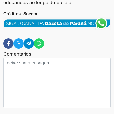
educandos ao longo do projeto.
Créditos: Secom
Comentários