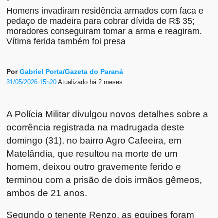
Homens invadiram residência armados com faca e
pedaço de madeira para cobrar dívida de R$ 35;
moradores conseguiram tomar a arma e reagiram.
Vítima ferida também foi presa
Por
Gabriel Porta/Gazeta do Paraná
31/05/2026 15h20
Atualizado
há 2 meses
A Polícia Militar divulgou novos detalhes sobre a
ocorrência registrada na madrugada deste
domingo (31), no bairro Agro Cafeeira, em
Matelândia, que resultou na morte de um
homem, deixou outro gravemente ferido e
terminou com a prisão de dois irmãos gêmeos,
ambos de 21 anos.
Segundo o tenente Renzo, as equipes foram