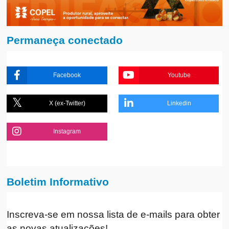
Permaneça conectado
Facebook
Youtube
X (ex-Twitter)
Linkedin
Instagram
Boletim Informativo
Inscreva-se em nossa lista de e-mails para obter
as novas atualizações!