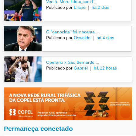
Veritá: Moro lidera com f...
Publicado por
Eliane
há 2 dias
O "genocida" foi inocenta...
Publicado por
Oswaldo
há 4 dias
Operário x São Bernardo:...
Publicado por
Gabriel
há 12 horas
Permaneça conectado