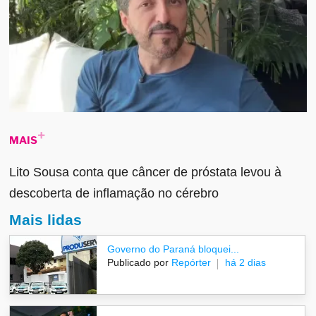
MAIS
Lito Sousa conta que câncer de próstata levou à
descoberta de inflamação no cérebro
Mais lidas
Governo do Paraná bloquei...
Publicado por
Repórter
há 2 dias