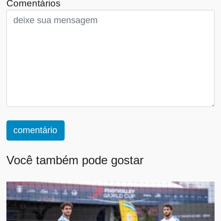
Comentários
comentário
Você também pode gostar