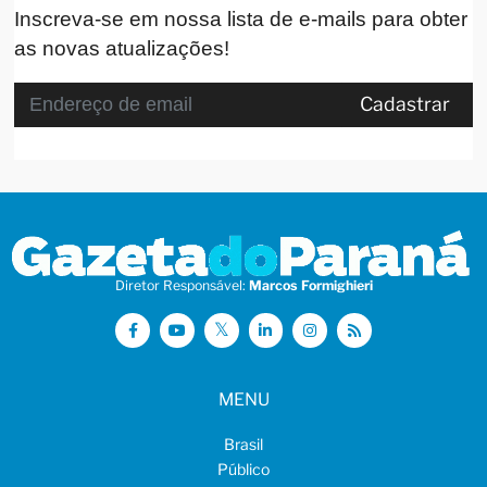
Inscreva-se em nossa lista de e-mails para obter
as novas atualizações!
Cadastrar
Diretor Responsável:
Marcos Formighieri
MENU
Brasil
Público