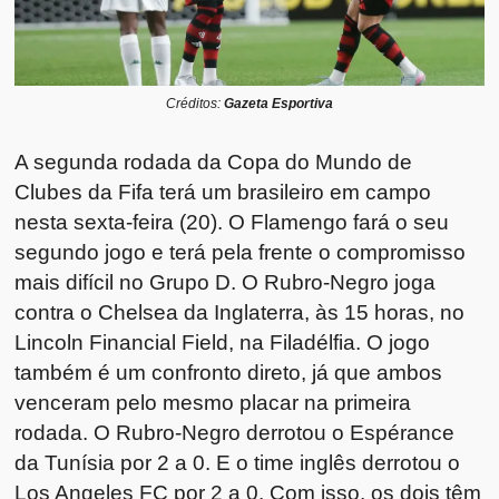
Créditos:
Gazeta Esportiva
A segunda rodada da Copa do Mundo de
Clubes da Fifa terá um brasileiro em campo
nesta sexta-feira (20). O Flamengo fará o seu
segundo jogo e terá pela frente o compromisso
mais difícil no Grupo D. O Rubro-Negro joga
contra o Chelsea da Inglaterra, às 15 horas, no
Lincoln Financial Field, na Filadélfia. O jogo
também é um confronto direto, já que ambos
venceram pelo mesmo placar na primeira
rodada. O Rubro-Negro derrotou o Espérance
da Tunísia por 2 a 0. E o time inglês derrotou o
Los Angeles FC por 2 a 0. Com isso, os dois têm