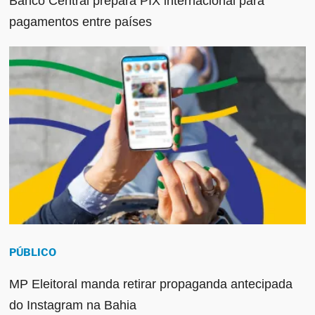
Banco Central prepara PIX internacional para
pagamentos entre países
PÚBLICO
MP Eleitoral manda retirar propaganda antecipada
do Instagram na Bahia