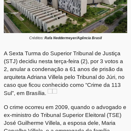
Créditos:
Rafa Neddermeyer/Agência Brasil
A Sexta Turma do Superior Tribunal de Justiça
(STJ) decidiu nesta terça-feira (2), por 3 votos a
2, anular a condenação a 61 anos de prisão da
arquiteta Adriana Villela pelo Tribunal do Júri, no
caso que ficou conhecido como “Crime da 113
Sul”, em Brasília.
O crime ocorreu em 2009, quando o advogado e
ex-ministro do Tribunal Superior Eleitoral (TSE)
José Guilherme Villela, a esposa dele, Maria
Carvalho Villela, e a empregada da família,