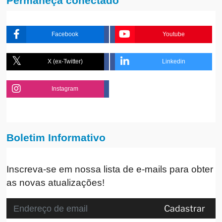
Permaneça conectado
Facebook
Youtube
X (ex-Twitter)
Linkedin
Instagram
Boletim Informativo
Inscreva-se em nossa lista de e-mails para obter
as novas atualizações!
Cadastrar