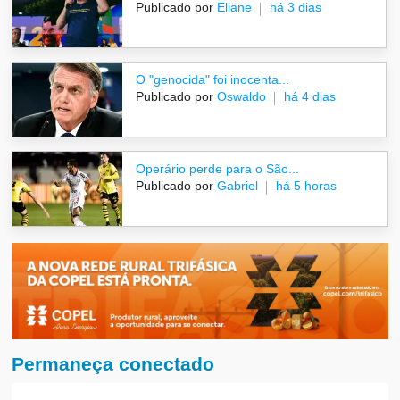
Publicado por
Eliane
há 3 dias
O "genocida" foi inocenta...
Publicado por
Oswaldo
há 4 dias
Operário perde para o São...
Publicado por
Gabriel
há 5 horas
Permaneça conectado