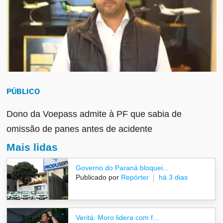
PÚBLICO
Dono da Voepass admite à PF que sabia de
omissão de panes antes de acidente
Mais lidas
Governo do Paraná bloquei...
Publicado por
Repórter
há 3 dias
Veritá: Moro lidera com f...