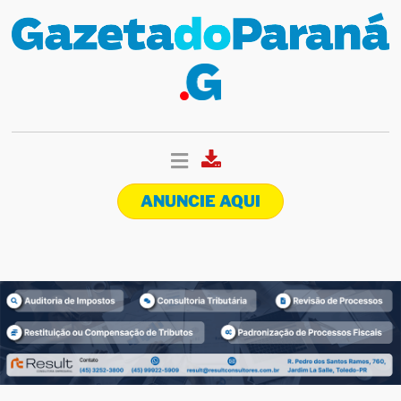
ANUNCIE AQUI