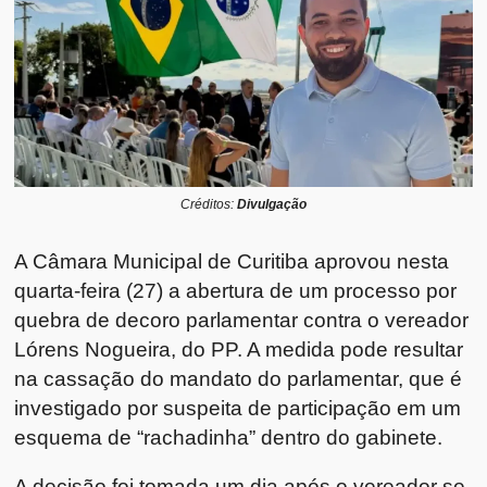
Créditos:
Divulgação
A Câmara Municipal de Curitiba aprovou nesta
quarta-feira (27) a abertura de um processo por
quebra de decoro parlamentar contra o vereador
Lórens Nogueira, do PP. A medida pode resultar
na cassação do mandato do parlamentar, que é
investigado por suspeita de participação em um
esquema de “rachadinha” dentro do gabinete.
A decisão foi tomada um dia após o vereador se