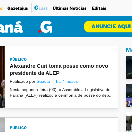
G
o
Gazetajus
cast
Últimas Notícias
Editais
ANUNCIE AQUI
Ma
PÚBLICO
Alexandre Curi toma posse como novo
presidente da ALEP
Publicado por
Gazeta
há 7 meses
Nesta segunda-feira (03), a Assembleia Legislativa do
Paraná (ALEP) realizou a cerimônia de posse do dep...
PÚBLICO