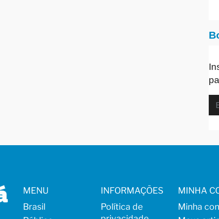
B
In
pa
MENU
INFORMAÇÕES
MINHA C
Brasil
Política de
Minha con
privacidade