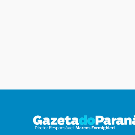
Diretor Responsável:
Marcos Formighieri