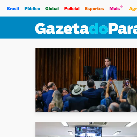
+
Brasil
Público
Global
Policial
Esportes
Mais
Agr