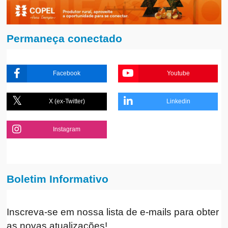
Permaneça conectado
Facebook
Youtube
X (ex-Twitter)
Linkedin
Instagram
Boletim Informativo
Inscreva-se em nossa lista de e-mails para obter
as novas atualizações!