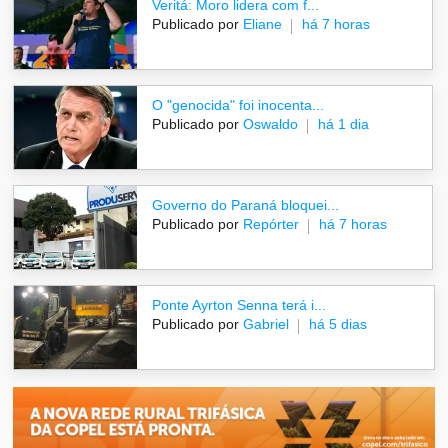
Veritá: Moro lidera com f...
Publicado por
Eliane
há 7 horas
O "genocida" foi inocenta...
Publicado por
Oswaldo
há 1 dia
Governo do Paraná bloquei...
Publicado por
Repórter
há 7 horas
Ponte Ayrton Senna terá i...
Publicado por
Gabriel
há 5 dias