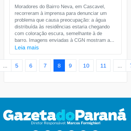
Moradores do Bairro Neva, em Cascavel,
recorreram à imprensa para denunciar um
problema que causa preocupação: a água
distribuída às residências estaria chegando
com coloração escura, semelhante à de
barro. Imagens enviadas à CGN mostram a...
Leia mais
...
5
6
7
8
9
10
11
...
Diretor Responsável:
Marcos Formighieri