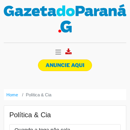
ANUNCIE AQUI
Home
Política & Cia
Política & Cia
Quando a toga não cala