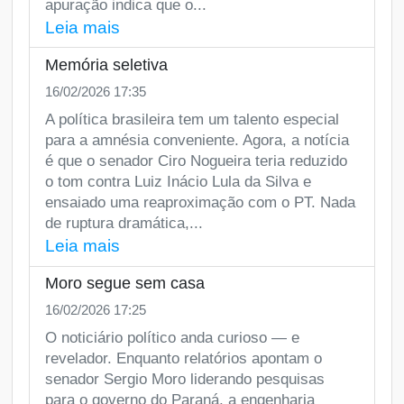
apuração indica que o...
Leia mais
Memória seletiva
16/02/2026 17:35
A política brasileira tem um talento especial
para a amnésia conveniente. Agora, a notícia
é que o senador Ciro Nogueira teria reduzido
o tom contra Luiz Inácio Lula da Silva e
ensaiado uma reaproximação com o PT. Nada
de ruptura dramática,...
Leia mais
Moro segue sem casa
16/02/2026 17:25
O noticiário político anda curioso — e
revelador. Enquanto relatórios apontam o
senador Sergio Moro liderando pesquisas
para o governo do Paraná, a engenharia