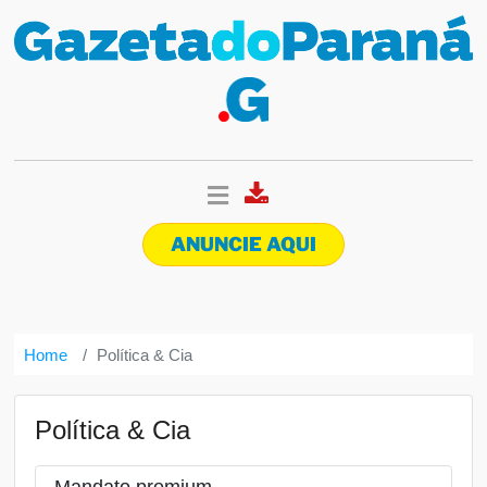
ANUNCIE AQUI
Home
Política & Cia
Política & Cia
Mandato premium