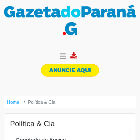
ANUNCIE AQUI
Home
Política & Cia
Política & Cia
Canetada da Anvisa