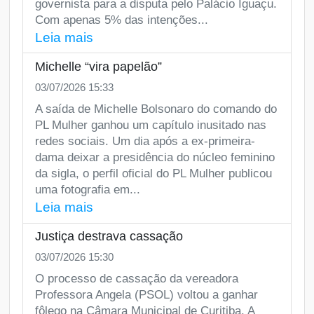
governista para a disputa pelo Palácio Iguaçu.
Com apenas 5% das intenções...
Leia mais
Michelle “vira papelão”
03/07/2026 15:33
A saída de Michelle Bolsonaro do comando do
PL Mulher ganhou um capítulo inusitado nas
redes sociais. Um dia após a ex-primeira-
dama deixar a presidência do núcleo feminino
da sigla, o perfil oficial do PL Mulher publicou
uma fotografia em...
Leia mais
Justiça destrava cassação
03/07/2026 15:30
O processo de cassação da vereadora
Professora Angela (PSOL) voltou a ganhar
fôlego na Câmara Municipal de Curitiba. A