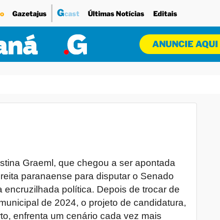
G
o
Gazetajus
cast
Últimas Notícias
Editais
ANUNCIE AQUI
 Cristina Graeml, que chegou a ser apontada
reita paranaense para disputar o Senado
encruzilhada política. Depois de trocar de
municipal de 2024, o projeto de candidatura,
to, enfrenta um cenário cada vez mais