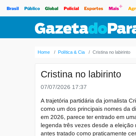
+
Brasil
Público
Global
Policial
Esportes
Mais
Agr
Home
Política & Cia
Cristina no labirinto
Cristina no labirinto
07/07/2026 17:37
A trajetória partidária da jornalista
como um dos principais nomes da di
em 2026, parece ter entrado em uma 
legenda três vezes desde a eleição 
antes tratado como praticamente cer