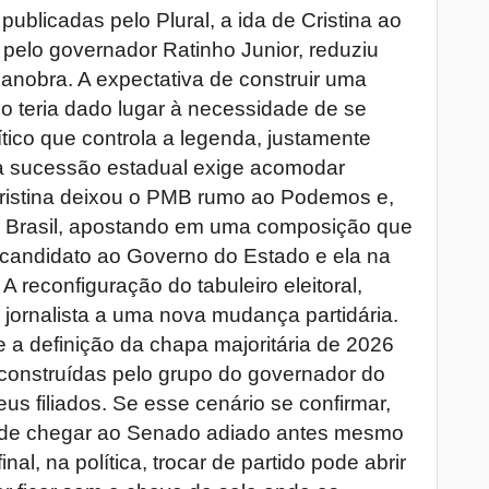
ublicadas pelo Plural, a ida de Cristina ao
elo governador Ratinho Junior, reduziu
anobra. A expectativa de construir uma
 teria dado lugar à necessidade de se
tico que controla a legenda, justamente
 sucessão estadual exige acomodar
 Cristina deixou o PMB rumo ao Podemos e,
o Brasil, apostando em uma composição que
candidato ao Governo do Estado e ela na
 reconfiguração do tabuleiro eleitoral,
 jornalista a uma nova mudança partidária.
e a definição da chapa majoritária de 2026
construídas pelo grupo do governador do
us filiados. Se esse cenário se confirmar,
o de chegar ao Senado adiado antes mesmo
Afinal, na política, trocar de partido pode abrir