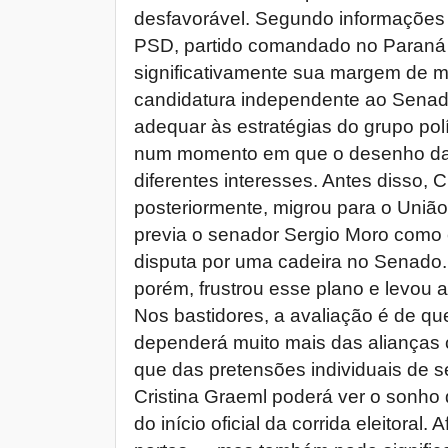
desfavorável. Segundo informações p
PSD, partido comandado no Paraná p
significativamente sua margem de m
candidatura independente ao Senado
adequar às estratégias do grupo polí
num momento em que o desenho da
diferentes interesses. Antes disso,
posteriormente, migrou para o Uniã
previa o senador Sergio Moro como 
disputa por uma cadeira no Senado. A
porém, frustrou esse plano e levou a
Nos bastidores, a avaliação é de qu
dependerá muito mais das alianças 
que das pretensões individuais de se
Cristina Graeml poderá ver o sonh
do início oficial da corrida eleitoral. 