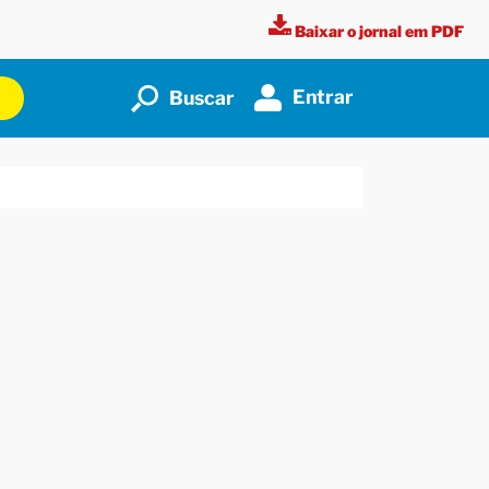
Baixar o jornal em PDF
Entrar
Buscar