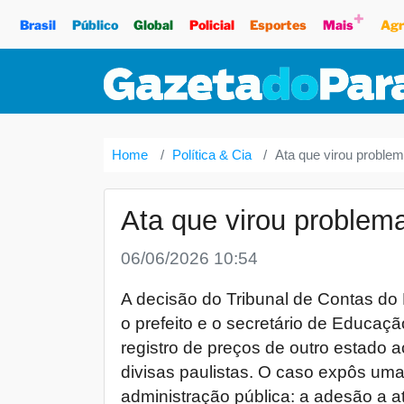
+
Brasil
Público
Global
Policial
Esportes
Mais
Agr
Home
Política & Cia
Ata que virou proble
Ata que virou problem
06/06/2026 10:54
A decisão do Tribunal de Contas d
o prefeito e o secretário de Educaç
registro de preços de outro estado 
divisas paulistas. O caso expôs um
administração pública: a adesão a at