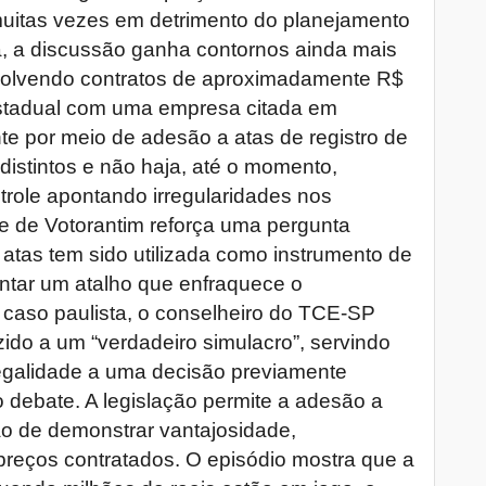
muitas vezes em detrimento do planejamento
, a discussão ganha contornos ainda mais
nvolvendo contratos de aproximadamente R$
estadual com uma empresa citada em
te por meio de adesão a atas de registro de
istintos e não haja, até o momento,
trole apontando irregularidades nos
e de Votorantim reforça uma pergunta
 atas tem sido utilizada como instrumento de
entar um atalho que enfraquece o
 caso paulista, o conselheiro do TCE-SP
zido a um “verdadeiro simulacro”, servindo
legalidade a uma decisão previamente
o debate. A legislação permite a adesão a
ão de demonstrar vantajosidade,
preços contratados. O episódio mostra que a