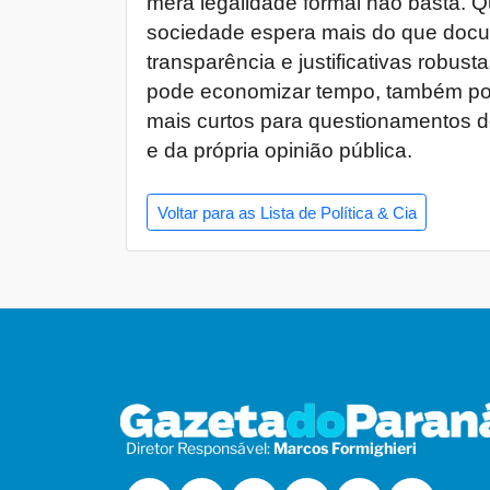
mera legalidade formal não basta. Q
sociedade espera mais do que docu
transparência e justificativas robust
pode economizar tempo, também po
mais curtos para questionamentos do
e da própria opinião pública.
Voltar para as Lista de Política & Cia
Diretor Responsável:
Marcos Formighieri