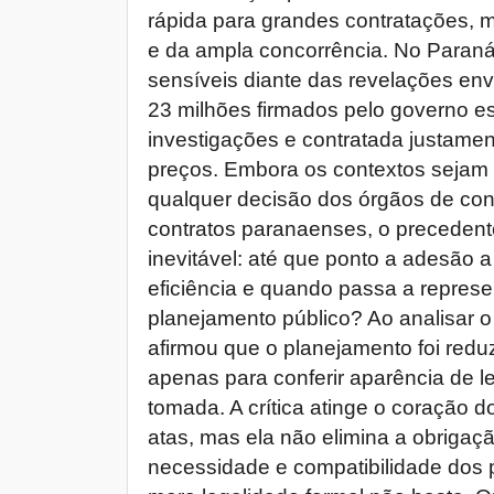
rápida para grandes contratações, 
e da ampla concorrência. No Paraná
sensíveis diante das revelações e
23 milhões firmados pelo governo 
investigações e contratada justamen
preços. Embora os contextos sejam d
qualquer decisão dos órgãos de con
contratos paranaenses, o precedent
inevitável: até que ponto a adesão a
eficiência e quando passa a repres
planejamento público? Ao analisar o
afirmou que o planejamento foi redu
apenas para conferir aparência de 
tomada. A crítica atinge o coração d
atas, mas ela não elimina a obrigaç
necessidade e compatibilidade dos 