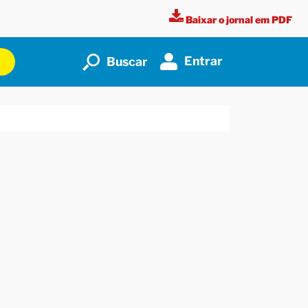
Baixar o jornal em PDF
Entrar
Buscar