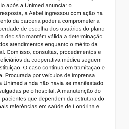
nício após a Unimed anunciar o
resposta, a Aebel ingressou com ação na
ento da parceria poderia comprometer a
liberdade de escolha dos usuários do plano
va decisão mantém válida a determinação
 dos atendimentos enquanto o mérito da
al. Com isso, consultas, procedimentos e
eficiários da cooperativa médica seguem
tituição. O caso continua em tramitação e
a. Procurada por veículos de imprensa
 a Unimed ainda não havia se manifestado
vulgadas pelo hospital. A manutenção do
e pacientes que dependem da estrutura do
pais referências em saúde de Londrina e