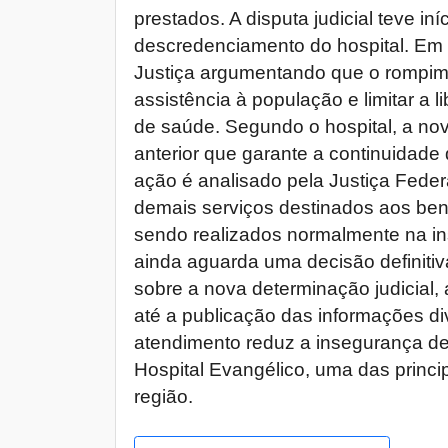
prestados. A disputa judicial teve i
descredenciamento do hospital. Em 
Justiça argumentando que o rompim
assistência à população e limitar a 
de saúde. Segundo o hospital, a no
anterior que garante a continuidade
ação é analisado pela Justiça Feder
demais serviços destinados aos ben
sendo realizados normalmente na ins
ainda aguarda uma decisão definitiv
sobre a nova determinação judicial,
até a publicação das informações di
atendimento reduz a insegurança d
Hospital Evangélico, uma das princi
região.