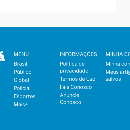
MENU
INFORMAÇÕES
MINHA C
Brasil
Política de
Minha con
privacidade
Público
Meus arti
Termos de Uso
salvos
Global
Fale Conosco
Policial
Anuncie
Esportes
Conosco
Mais
+