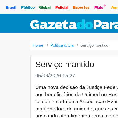
+
Brasil
Público
Global
Policial
Esportes
Mais
Agr
Home
Política & Cia
Serviço mantido
Serviço mantido
05/06/2026 15:27
Uma nova decisão da Justiça Federa
aos beneficiários da Unimed no Hosp
foi confirmada pela Associação Evan
mantenedora da unidade, que asseg
buscando atendimento normalmente,