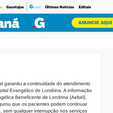
G
o
Gazetajus
cast
Últimas Notícias
Editais
ANUNCIE AQUI
l garantiu a continuidade do atendimento
ital Evangélico de Londrina. A informação
gélica Beneficente de Londrina (Aebel),
urou que os pacientes podem continuar
 sem qualquer interrupção nos serviços