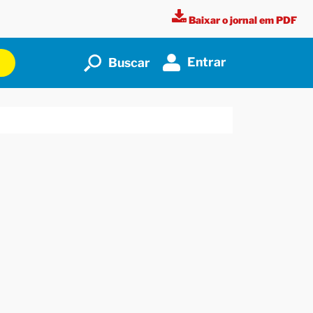
Baixar o jornal em PDF
Entrar
Buscar