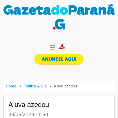
ANUNCIE AQUI
Home
Política & Cia
A uva azedou
A uva azedou
30/05/2026 11:50