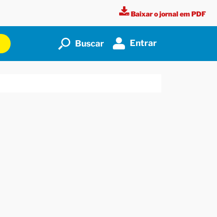
Baixar o jornal em PDF
Entrar
Buscar