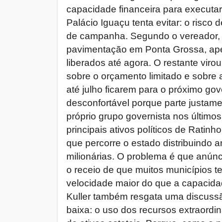
capacidade financeira para executar
Palácio Iguaçu tenta evitar: o risco
de campanha. Segundo o vereador, 
pavimentação em Ponta Grossa, ape
liberados até agora. O restante virou
sobre o orçamento limitado e sobre 
até julho ficarem para o próximo gov
desconfortável porque parte justame
próprio grupo governista nos último
principais ativos políticos de Ratinh
que percorre o estado distribuindo 
milionárias. O problema é que anúnci
o receio de que muitos municípios
velocidade maior do que a capacida
Kuller também resgata uma discussã
baixa: o uso dos recursos extraordi