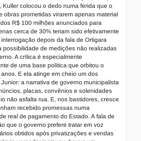
, Kuller colocou o dedo numa ferida que o
 de obras prometidas virarem apenas material
dos R$ 100 milhões anunciados para
nas cerca de 30% teriam sido efetivamente
 interrogação depois da fala de Ortigara
a possibilidade de medições não realizadas
erno. A crítica é especialmente
nte de uma base política que orbitou o
s anos. E ela atinge em cheio um dos
o Junior: a narrativa de governo municipalista
anúncios, placas, convênios e solenidades
o não asfalta rua. E, nos bastidores, cresce
 tenham recebido promessas numa
de real de pagamento do Estado. A fala de
o que o governo prefere tratar em voz
nários obtidos após privatizações e vendas