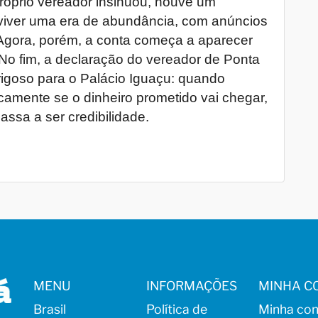
próprio vereador insinuou, houve um
iver uma era de abundância, com anúncios
 Agora, porém, a conta começa a aparecer
No fim, a declaração do vereador de Ponta
rigoso para o Palácio Iguaçu: quando
amente se o dinheiro prometido vai chegar,
assa a ser credibilidade.
MENU
INFORMAÇÕES
MINHA C
Brasil
Política de
Minha con