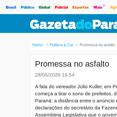
+
Brasil
Público
Global
Policial
Esportes
Mais
Agr
Home
Política & Cia
Promessa no asfalto
Promessa no asfalto
28/05/2026 16:54
A fala do vereador Júlio Kuller, em
começa a tirar o sono de prefeitos,
Paraná: a distância entre o anúncio
declarações do secretário da Fazend
Assembleia Legislativa que o govern