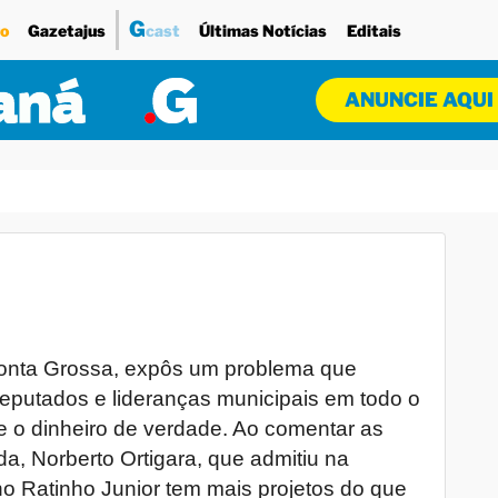
G
o
Gazetajus
cast
Últimas Notícias
Editais
ANUNCIE AQUI
 Ponta Grossa, expôs um problema que
 deputados e lideranças municipais em todo o
 e o dinheiro de verdade. Ao comentar as
a, Norberto Ortigara, que admitiu na
o Ratinho Junior tem mais projetos do que