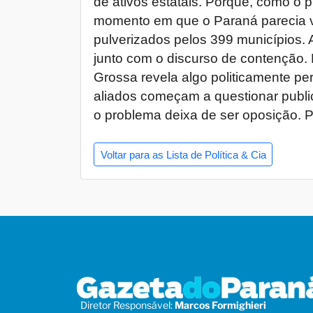
de ativos estatais. Porque, como o 
momento em que o Paraná parecia v
pulverizados pelos 399 municípios.
junto com o discurso de contenção. 
Grossa revela algo politicamente pe
aliados começam a questionar public
o problema deixa de ser oposição. P
Voltar para as Lista de Política & Cia
Diretor Responsável:
Marcos Formighieri