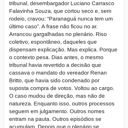
tribunal, desembargador Luciano Carrasco
Falavinha Souza, que cortou seco e, sem
rodeio, cravou: “Paranaguá nunca tem um
último caso”. A frase não ficou no ar.
Arrancou gargalhadas no plenário. Riso
coletivo, espontâneo, daqueles que
dispensam explicação. Mas explica. Porque
o contexto pesa. Dias antes, o mesmo
tribunal havia revertido a decisão que
cassava o mandato do vereador Renan
Britto, que havia sido condenado por
suposta compra de votos. Voltou ao cargo.
O caso mudou de direção, mas não de
natureza. Enquanto isso, outros processos
seguem em julgamento. Outros nomes
entram na pauta. Outros episódios se
acumulam. Depois que o plenário se