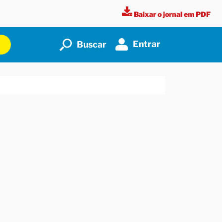
Baixar o jornal em PDF
Entrar
Buscar