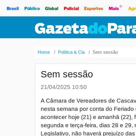
+
Brasil
Público
Global
Policial
Esportes
Mais
Agr
Home
Política & Cia
Sem sessão
Sem sessão
21/04/2025 10:50
A Câmara de Vereadores de Cascavel
nesta semana por conta do Feriado 
acontecer hoje (21) e amanhã (22), 
segunda e terça-feira, dias 28 e 2
Legislativo, não haverá prejuízo da