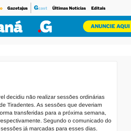
G
o
Gazetajus
cast
Últimas Notícias
Editais
ANUNCIE AQUI
 decidiu não realizar sessões ordinárias
de Tiradentes. As sessões que deveriam
forma transferidas para a próxima semana,
9, respectivamente. Segundo o comunicado do
s sessões já marcadas para esses dias.