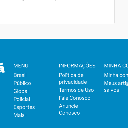
MENU
INFORMAÇÕES
MINHA C
Brasil
Política de
Minha con
privacidade
Público
Meus arti
Termos de Uso
salvos
Global
Fale Conosco
Policial
Anuncie
Esportes
Conosco
Mais
+