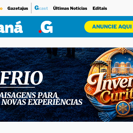
G
o
Gazetajus
cast
Últimas Notícias
Editais
ANUNCIE AQUI