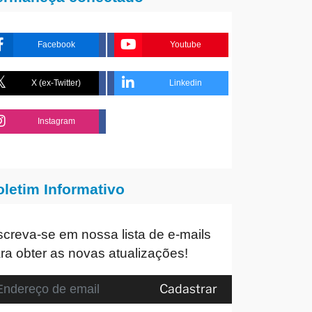
Facebook
Youtube
X (ex-Twitter)
Linkedin
Instagram
oletim Informativo
screva-se em nossa lista de e-mails
ra obter as novas atualizações!
Cadastrar