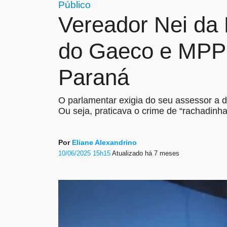
Público
Vereador Nei da 
do Gaeco e MPPR 
Paraná
O parlamentar exigia do seu assessor a di
Ou seja, praticava o crime de “rachadinha
Por
Eliane Alexandrino
10/06/2025 15h15
Atualizado
há 7 meses