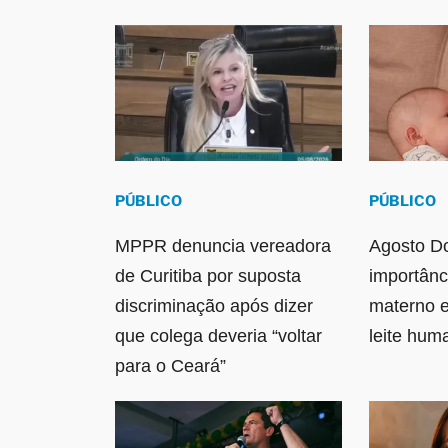
PÚBLICO
PÚBLICO
MPPR denuncia vereadora
Agosto Do
de Curitiba por suposta
importânc
discriminação após dizer
materno 
que colega deveria “voltar
leite hu
para o Ceará”