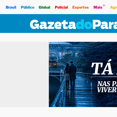
+
Brasil
Público
Global
Policial
Esportes
Mais
Agr