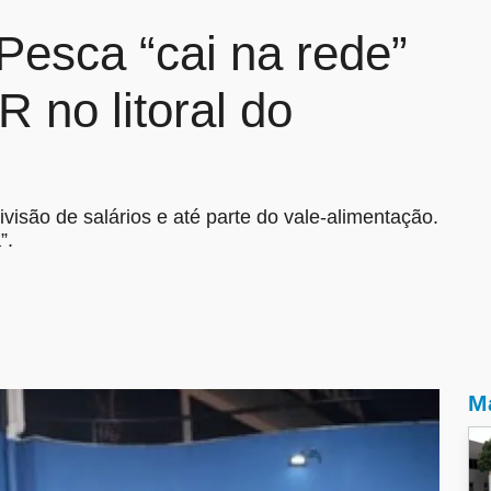
Pesca “cai na rede”
no litoral do
visão de salários e até parte do vale-alimentação.
”.
Ma