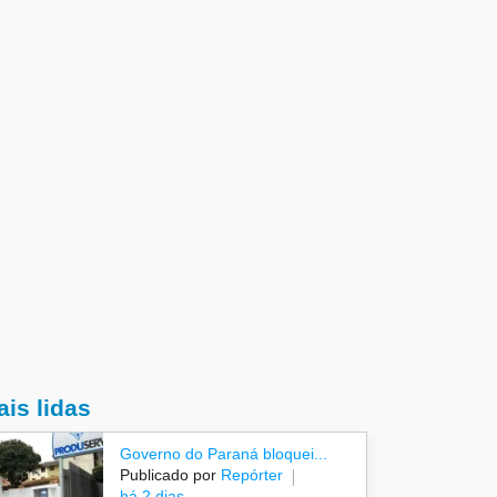
is lidas
Governo do Paraná bloquei...
Publicado por
Repórter
há 2 dias