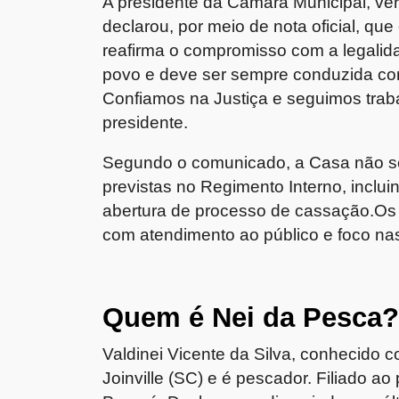
A presidente da Câmara Municipal, v
declarou, por meio de nota oficial, qu
reafirma o compromisso com a legalid
povo e deve ser sempre conduzida com 
Confiamos na Justiça e seguimos traba
presidente.
Segundo o comunicado, a Casa não se
previstas no Regimento Interno
, inclu
abertura de processo de cassação
.Os
com atendimento ao público e foco nas 
Quem é Nei da Pesca
Valdinei Vicente da Silva, conhecido
Joinville (SC)
e é
pescador
. Filiado ao