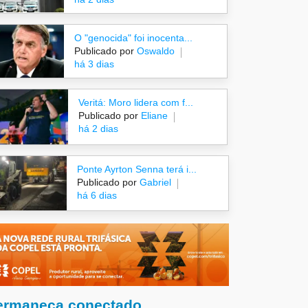
O "genocida" foi inocenta...
Publicado por
Oswaldo
há 3 dias
Veritá: Moro lidera com f...
Publicado por
Eliane
há 2 dias
Ponte Ayrton Senna terá i...
Publicado por
Gabriel
há 6 dias
ermaneça conectado