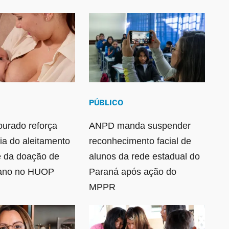
PÚBLICO
urado reforça
ANPD manda suspender
ia do aleitamento
reconhecimento facial de
e da doação de
alunos da rede estadual do
mano no HUOP
Paraná após ação do
MPPR