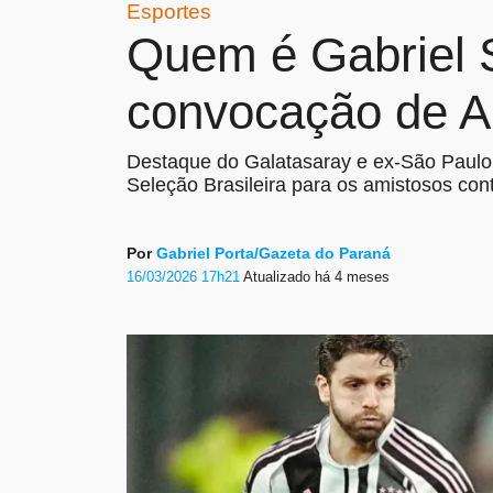
Esportes
Quem é Gabriel S
convocação de An
Destaque do Galatasaray e ex-São Paulo,
Seleção Brasileira para os amistosos con
Por
Gabriel Porta/Gazeta do Paraná
16/03/2026 17h21
Atualizado
há 4 meses