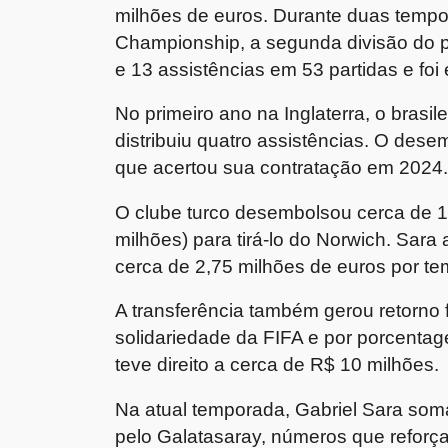
milhões de euros. Durante duas tempor
Championship, a segunda divisão do p
e 13 assistências em 53 partidas e foi 
No primeiro ano na Inglaterra, o brasil
distribuiu quatro assistências. O de
que acertou sua contratação em 2024
O clube turco desembolsou cerca de 
milhões) para tirá-lo do Norwich. Sara
cerca de 2,75 milhões de euros por t
A transferência também gerou retorno
solidariedade da FIFA e por porcentag
teve direito a cerca de R$ 10 milhões.
Na atual temporada, Gabriel Sara soma
pelo Galatasaray, números que reforç