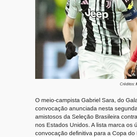
Créditos:
O meio-campista Gabriel Sara, do Gal
convocação anunciada nesta segunda-fe
amistosos da Seleção Brasileira contr
nos Estados Unidos. A lista marca os
convocação definitiva para a Copa d