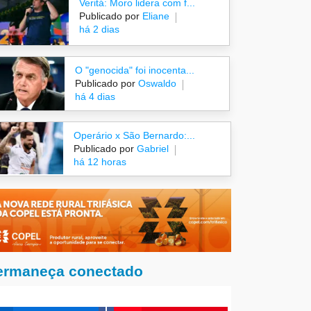
Veritá: Moro lidera com f...
Publicado por
Eliane
há 2 dias
O "genocida" foi inocenta...
Publicado por
Oswaldo
há 4 dias
Operário x São Bernardo:...
Publicado por
Gabriel
há 12 horas
ermaneça conectado