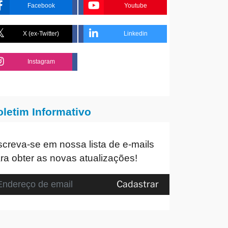
Facebook
Youtube
X (ex-Twitter)
Linkedin
Instagram
oletim Informativo
screva-se em nossa lista de e-mails
ra obter as novas atualizações!
Cadastrar