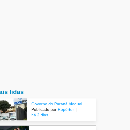
is lidas
Governo do Paraná bloquei...
Publicado por
Repórter
há 2 dias