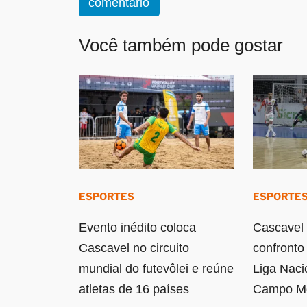
comentário
Você também pode gostar
ESPORTES
ESPORTE
Evento inédito coloca
Cascavel 
Cascavel no circuito
confronto
mundial do futevôlei e reúne
Liga Naci
atletas de 16 países
Campo M