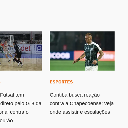
S
ESPORTES
Futsal tem
Coritiba busca reação
 direto pelo G-8 da
contra a Chapecoense; veja
onal contra o
onde assistir e escalações
ourão