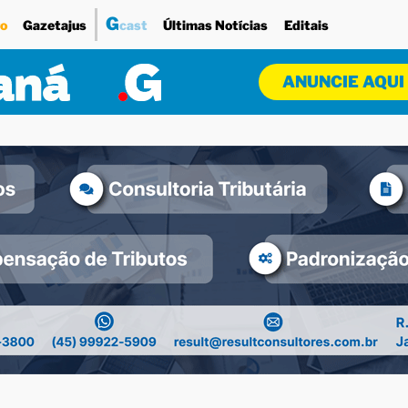
G
o
Gazetajus
cast
Últimas Notícias
Editais
ANUNCIE AQUI