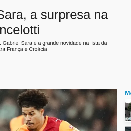
ara, a surpresa na
celotti
 Gabriel Sara é a grande novidade na lista da
tra França e Croácia
Ma