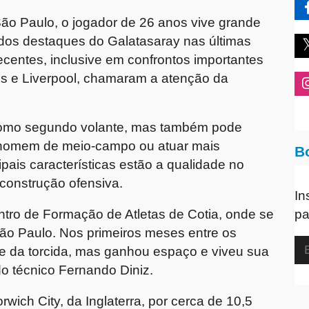
ão Paulo, o jogador de 26 anos vive grande
 dos destaques do Galatasaray nas últimas
centes, inclusive em confrontos importantes
s e Liverpool, chamaram a atenção da
 como segundo volante, mas também pode
homem de meio-campo ou atuar mais
B
pais características estão a qualidade no
construção ofensiva.
In
ntro de Formação de Atletas de Cotia, onde se
pa
ão Paulo. Nos primeiros meses entre os
arte da torcida, mas ganhou espaço e viveu sua
o técnico Fernando Diniz.
ich City, da Inglaterra, por cerca de 10,5