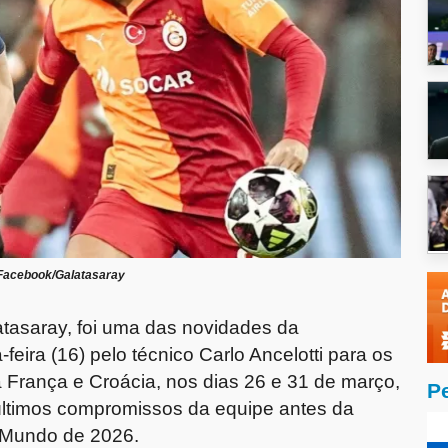
Facebook/Galatasaray
atasaray, foi uma das novidades da
ira (16) pelo técnico Carlo Ancelotti para os
a França e Croácia, nos dias 26 e 31 de março,
P
 últimos compromissos da equipe antes da
o Mundo de 2026.