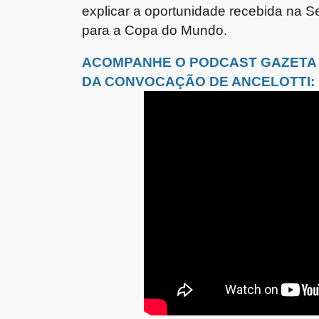
explicar a oportunidade recebida na Se
para a Copa do Mundo.
ACOMPANHE O PODCAST GAZETA
DA CONVOCAÇÃO DE ANCELOTTI: