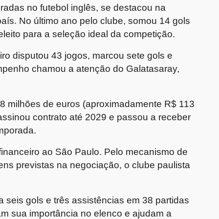
adas no futebol inglês, se destacou na
aís. No último ano pelo clube, somou 14 gols
eleito para a seleção ideal da competição.
eiro disputou 43 jogos, marcou sete gols e
sempenho chamou a atenção do Galatasaray,
.
18 milhões de euros (aproximadamente R$ 113
 assinou contrato até 2029 e passou a receber
emporada.
 financeiro ao São Paulo. Pelo mecanismo de
ens previstas na negociação, o clube paulista
 seis gols e três assistências em 38 partidas
am sua importância no elenco e ajudam a