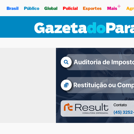
+
Brasil
Público
Global
Policial
Esportes
Mais
Agr