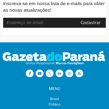
Inscreva-se em nossa lista de e-mails para obter
as novas atualizações!
Cadastrar
Diretor Responsável:
Marcos Formighieri
MENU
Brasil
Público