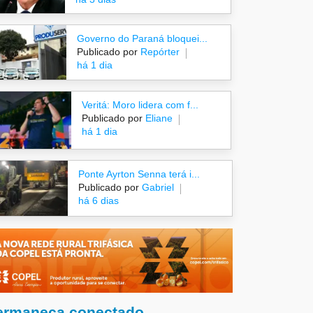
Governo do Paraná bloquei...
Publicado por
Repórter
há 1 dia
Veritá: Moro lidera com f...
Publicado por
Eliane
há 1 dia
Ponte Ayrton Senna terá i...
Publicado por
Gabriel
há 6 dias
ermaneça conectado