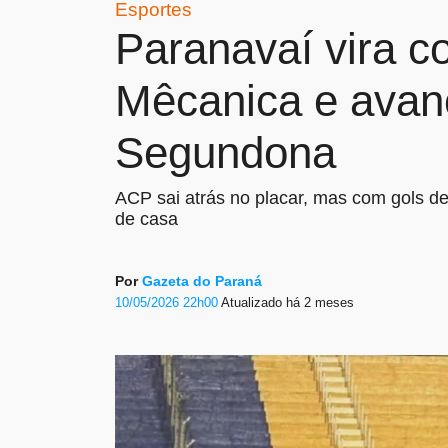
Esportes
Paranavaí vira c
Mêcanica e avanç
Segundona
ACP sai atrás no placar, mas com gols de
de casa
Por
Gazeta do Paraná
10/05/2026 22h00
Atualizado
há 2 meses