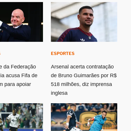
S
ESPORTES
e da Federação
Arsenal acerta contratação
ia acusa Fifa de
de Bruno Guimarães por R$
 para apoiar
518 milhões, diz imprensa
inglesa