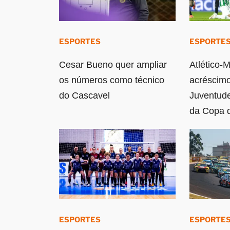
ESPORTES
ESPORTE
Cesar Bueno quer ampliar
Atlético-
os números como técnico
acréscimo
do Cascavel
Juventude
da Copa d
ESPORTES
ESPORTE