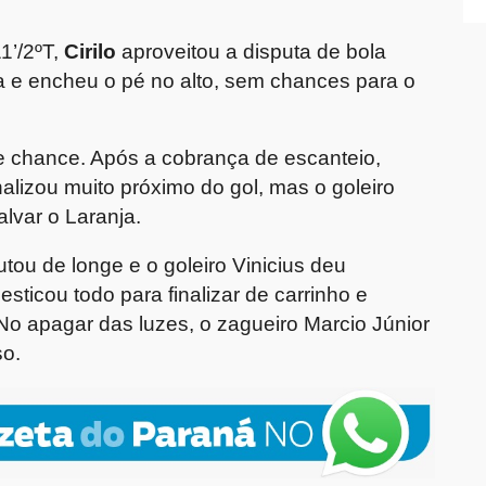
1’/2ºT,
Cirilo
aproveitou a disputa de bola
a e encheu o pé no alto, sem chances para o
 chance. Após a cobrança de escanteio,
alizou muito próximo do gol, mas o goleiro
lvar o Laranja.
utou de longe e o goleiro Vinicius deu
esticou todo para finalizar de carrinho e
 No apagar das luzes, o zagueiro Marcio Júnior
so.