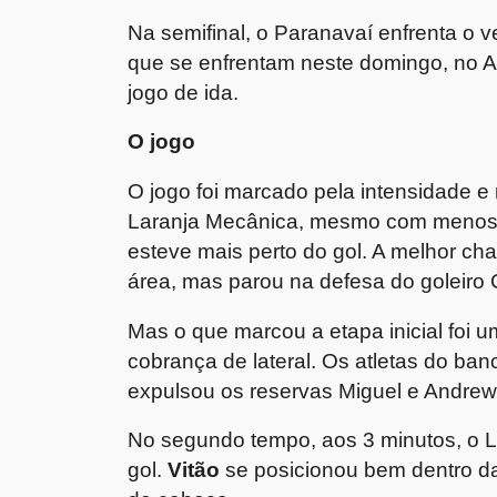
Na semifinal, o Paranavaí enfrenta o v
que se enfrentam neste domingo, no A
jogo de ida.
O jogo
O jogo foi marcado pela intensidade e 
Laranja Mecânica, mesmo com menos p
esteve mais perto do gol. A melhor cha
área, mas parou na defesa do goleiro 
Mas o que marcou a etapa inicial foi
cobrança de lateral. Os atletas do ban
expulsou os reservas Miguel e Andrew
No segundo tempo, aos 3 minutos, o 
gol.
Vitão
se posicionou bem dentro da