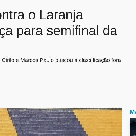
ontra o Laranja
a para semifinal da
 Cirilo e Marcos Paulo buscou a classificação fora
Ma