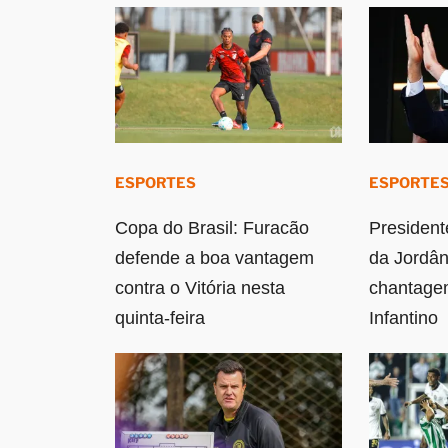
ESPORTES
ESPORTE
Copa do Brasil: Furacão
President
defende a boa vantagem
da Jordân
contra o Vitória nesta
chantagem
quinta-feira
Infantino