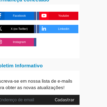
Facebook
Youtube
X (ex-Twitter)
Linkedin
Instagram
oletim Informativo
screva-se em nossa lista de e-mails
ra obter as novas atualizações!
Cadastrar