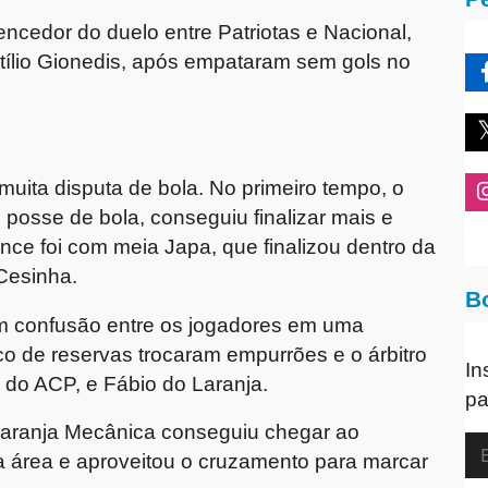
encedor do duelo entre Patriotas e Nacional,
tílio Gionedis, após empataram sem gols no
muita disputa de bola. No primeiro tempo, o
osse de bola, conseguiu finalizar mais e
nce foi com meia Japa, que finalizou dentro da
Cesinha.
B
 um confusão entre os jogadores em uma
co de reservas trocaram empurrões e o árbitro
In
 do ACP, e Fábio do Laranja.
pa
Laranja Mecânica conseguiu chegar ao
 área e aproveitou o cruzamento para marcar