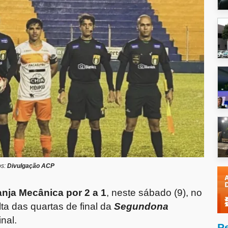
os:
Divulgação ACP
nja Mecânica por 2 a 1
, neste sábado (9), no
ta das quartas de final da
Segundona
nal.
P