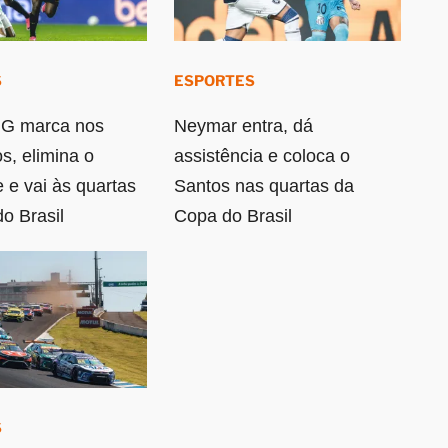
S
ESPORTES
MG marca nos
Neymar entra, dá
s, elimina o
assistência e coloca o
 e vai às quartas
Santos nas quartas da
o Brasil
Copa do Brasil
S