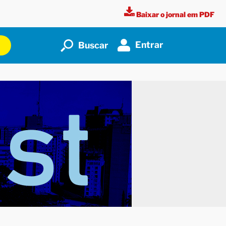
Baixar o jornal em PDF
Entrar
Buscar