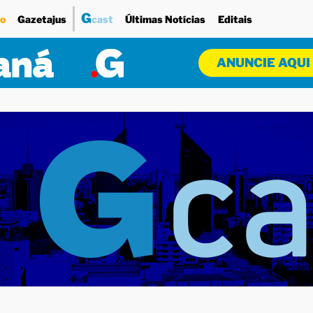
G
o
Gazetajus
cast
Últimas Notícias
Editais
ANUNCIE AQUI