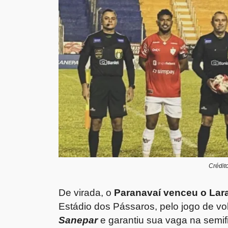
Crédit
De virada, o
Paranavaí venceu o Lara
Estádio dos Pássaros, pelo jogo de vol
Sanepar
e garantiu sua vaga na semifi