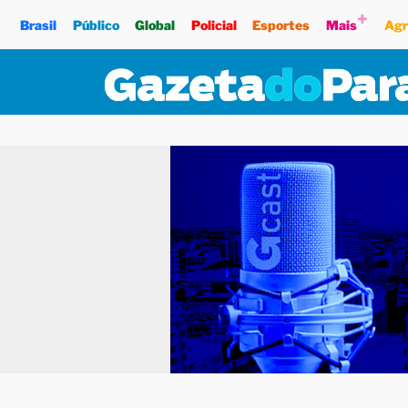
+
Brasil
Público
Global
Policial
Esportes
Mais
Agr