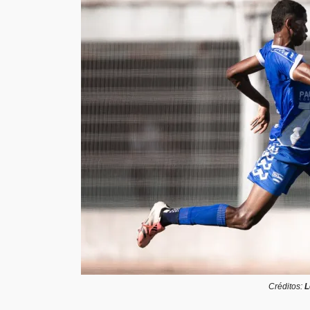
Créditos:
L