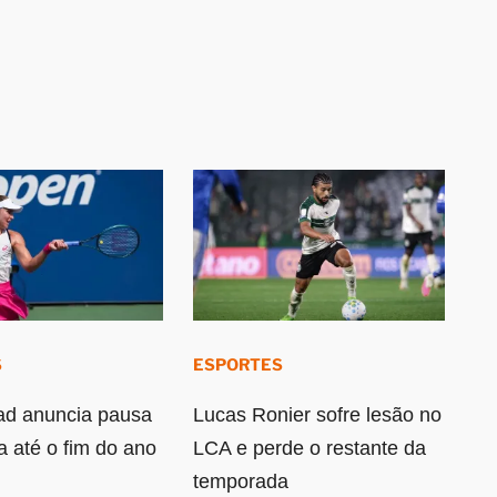
S
ESPORTES
ad anuncia pausa
Lucas Ronier sofre lesão no
a até o fim do ano
LCA e perde o restante da
temporada