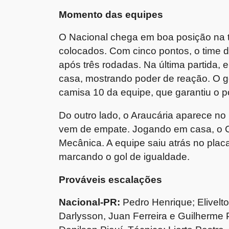
Momento das equipes
O Nacional chega em boa posição na ta
colocados. Com cinco pontos, o time 
após três rodadas. Na última partida,
casa, mostrando poder de reação. O go
camisa 10 da equipe, que garantiu o p
Do outro lado, o Araucária aparece no
vem de empate. Jogando em casa, o Ca
Mecânica. A equipe saiu atrás no plac
marcando o gol de igualdade.
Prováveis escalações
Nacional-PR:
Pedro Henrique; Elivelto
Darlysson, Juan Ferreira e Guilherme 