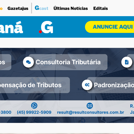
G
o
Gazetajus
cast
Últimas Notícias
Editais
ANUNCIE AQUI