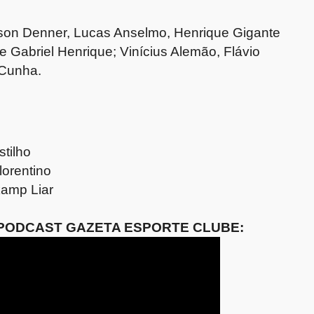
son Denner, Lucas Anselmo, Henrique Gigante
e Gabriel Henrique; Vinícius Alemão, Flávio
 Cunha.
stilho
lorentino
kamp Liar
PODCAST GAZETA ESPORTE CLUBE: