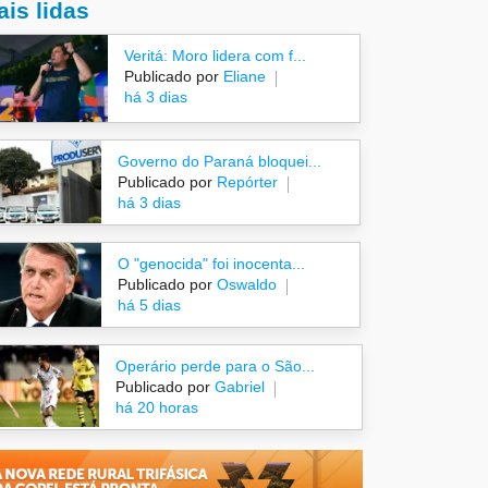
is lidas
Veritá: Moro lidera com f...
Publicado por
Eliane
há 3 dias
Governo do Paraná bloquei...
Publicado por
Repórter
há 3 dias
O "genocida" foi inocenta...
Publicado por
Oswaldo
há 5 dias
Operário perde para o São...
Publicado por
Gabriel
há 20 horas