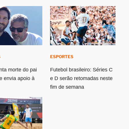
S
ESPORTES
ta morte do pai
Futebol brasileiro: Séries C
e envia apoio à
e D serão retomadas neste
fim de semana