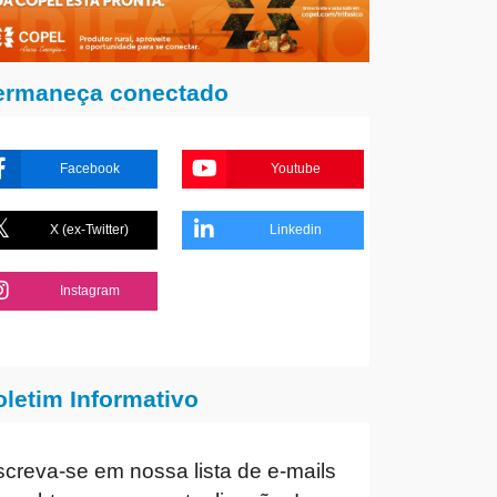
ermaneça conectado
Facebook
Youtube
X (ex-Twitter)
Linkedin
Instagram
oletim Informativo
screva-se em nossa lista de e-mails