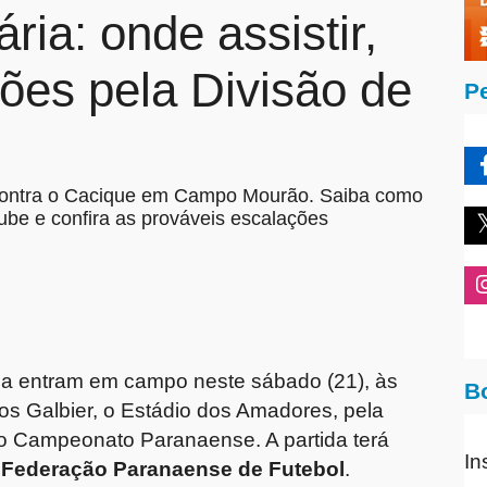
ria: onde assistir,
ções pela Divisão de
P
 contra o Cacique em Campo Mourão. Saiba como
Tube e confira as prováveis escalações
a entram em campo neste sábado (21), às
B
os Galbier, o Estádio dos Amadores, pela
o Campeonato Paranaense. A partida terá
In
Federação Paranaense de Futebol
.