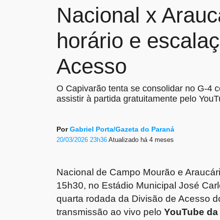
Nacional x Araucá
horário e escala
Acesso
O Capivarão tenta se consolidar no G-4
assistir à partida gratuitamente pelo You
Por
Gabriel Porta/Gazeta do Paraná
20/03/2026 23h36
Atualizado
há 4 meses
Nacional de Campo Mourão e Araucári
15h30, no Estádio Municipal José Carl
quarta rodada da Divisão de Acesso d
transmissão ao vivo pelo
YouTube da 