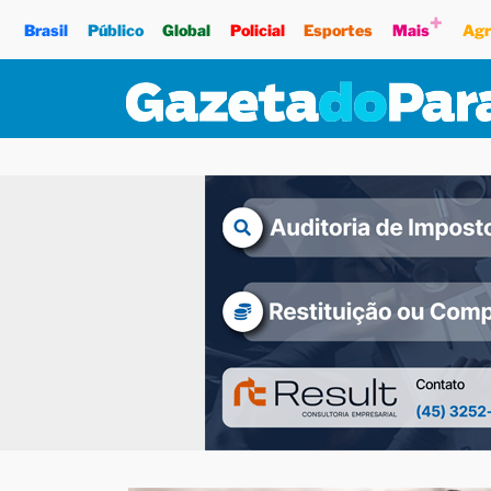
+
Brasil
Público
Global
Policial
Esportes
Mais
Agr