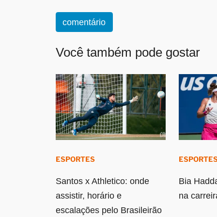
comentário
Você também pode gostar
ESPORTES
ESPORTE
Santos x Athletico: onde
Bia Hadd
assistir, horário e
na carreir
escalações pelo Brasileirão