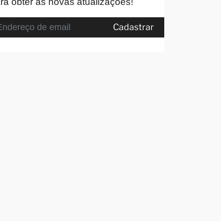
ra obter as novas atualizações!
Cadastrar