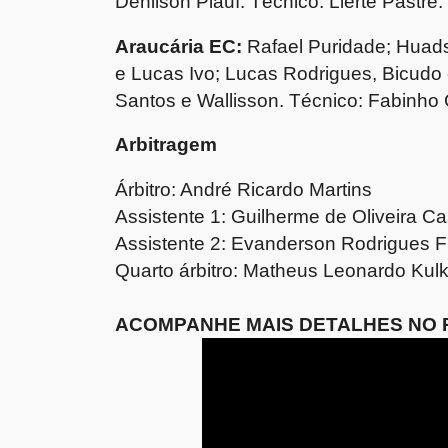
Denilson Piauí. Técnico: Lierte Pastre.
Araucária EC:
Rafael Puridade; Huad
e Lucas Ivo; Lucas Rodrigues, Bicudo 
Santos e Wallisson. Técnico: Fabinho
Arbitragem
Árbitro: André Ricardo Martins
Assistente 1: Guilherme de Oliveira Ca
Assistente 2: Evanderson Rodrigues F
Quarto árbitro: Matheus Leonardo Kul
ACOMPANHE MAIS DETALHES NO 