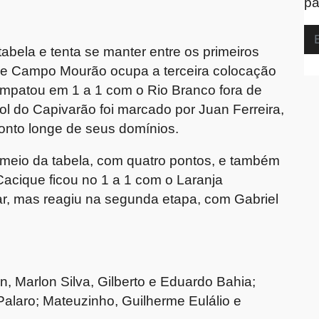
pa
bela e tenta se manter entre os primeiros
de Campo Mourão ocupa a terceira colocação
 empatou em 1 a 1 com o Rio Branco fora de
l do Capivarão foi marcado por Juan Ferreira,
onto longe de seus domínios.
 meio da tabela, com quatro pontos, e também
cique ficou no 1 a 1 com o Laranja
ar, mas reagiu na segunda etapa, com Gabriel
n, Marlon Silva, Gilberto e Eduardo Bahia;
Palaro; Mateuzinho, Guilherme Eulálio e