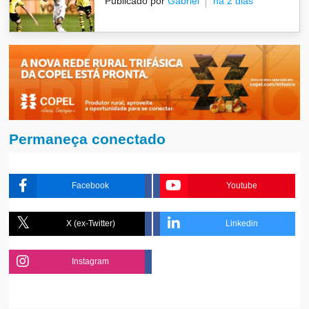
Publicado por
Gabriel
há 2 dias
Permaneça conectado
Facebook
Youtube
X (ex-Twitter)
Linkedin
Instagram