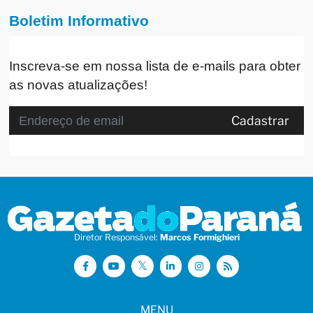
Boletim Informativo
Inscreva-se em nossa lista de e-mails para obter
as novas atualizações!
Cadastrar
Diretor Responsável:
Marcos Formighieri
MENU