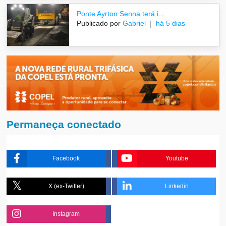
Ponte Ayrton Senna terá i...
Publicado por
Gabriel
há 5 dias
Permaneça conectado
Facebook
Youtube
X (ex-Twitter)
Linkedin
Instagram