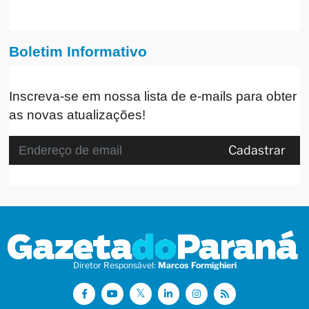
Boletim Informativo
Inscreva-se em nossa lista de e-mails para obter
as novas atualizações!
Cadastrar
Diretor Responsável:
Marcos Formighieri