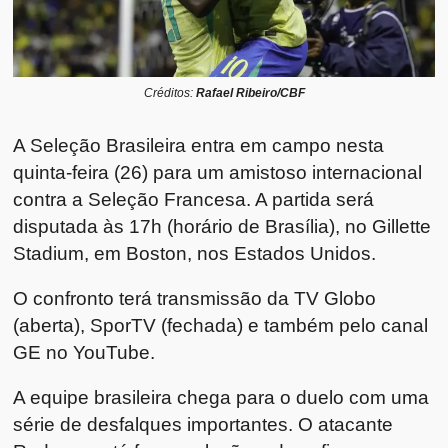
Créditos:
Rafael Ribeiro/CBF
A
Seleção Brasileira
entra em campo nesta
quinta-feira (26) para um amistoso internacional
contra a
Seleção Francesa
. A partida será
disputada às 17h (horário de Brasília), no
Gillette
Stadium
, em Boston, nos Estados Unidos.
O confronto terá transmissão da TV Globo
(aberta), SporTV (fechada) e também pelo canal
GE no YouTube.
A equipe brasileira chega para o duelo com uma
série de desfalques importantes. O atacante