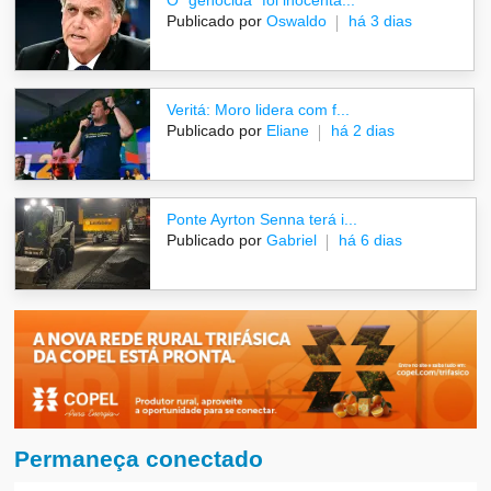
O "genocida" foi inocenta...
Publicado por
Oswaldo
há 3 dias
Veritá: Moro lidera com f...
Publicado por
Eliane
há 2 dias
Ponte Ayrton Senna terá i...
Publicado por
Gabriel
há 6 dias
Permaneça conectado