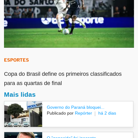
ESPORTES
Copa do Brasil define os primeiros classificados
para as quartas de final
Mais lidas
Governo do Paraná bloquei...
Publicado por
Repórter
há 2 dias