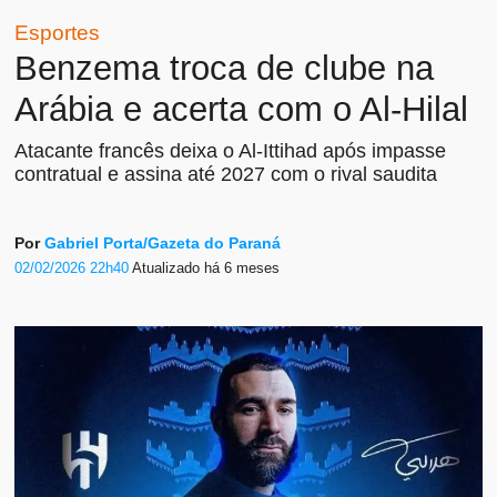
Esportes
Benzema troca de clube na
Arábia e acerta com o Al-Hilal
Atacante francês deixa o Al-Ittihad após impasse
contratual e assina até 2027 com o rival saudita
Por
Gabriel Porta/Gazeta do Paraná
02/02/2026 22h40
Atualizado
há 6 meses