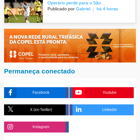
Operário perde para o São...
Publicado por
Gabriel
há 4 horas
Permaneça conectado
Facebook
Youtube
X (ex-Twitter)
Linkedin
Instagram