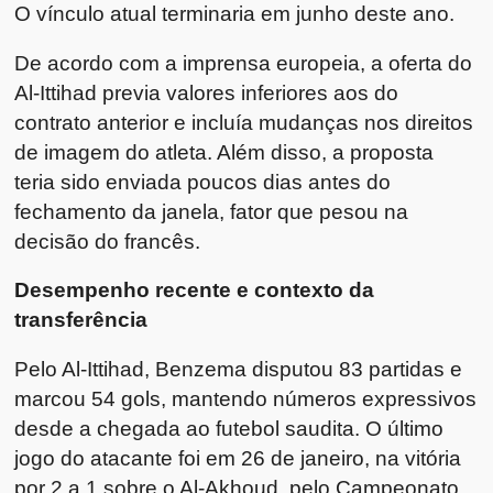
O vínculo atual terminaria em junho deste ano.
De acordo com a imprensa europeia, a oferta do
Al-Ittihad previa valores inferiores aos do
contrato anterior e incluía mudanças nos direitos
de imagem do atleta. Além disso, a proposta
teria sido enviada poucos dias antes do
fechamento da janela, fator que pesou na
decisão do francês.
Desempenho recente e contexto da
transferência
Pelo Al-Ittihad, Benzema disputou 83 partidas e
marcou 54 gols, mantendo números expressivos
desde a chegada ao futebol saudita. O último
jogo do atacante foi em 26 de janeiro, na vitória
por 2 a 1 sobre o Al-Akhoud, pelo Campeonato