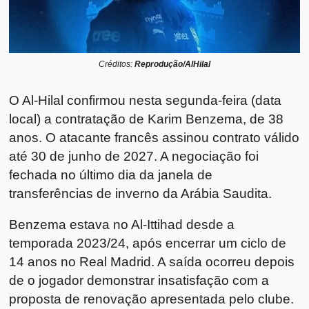
Créditos:
Reprodução/AlHilal
O Al-Hilal confirmou nesta segunda-feira (data
local) a contratação de Karim Benzema, de 38
anos. O atacante francês assinou contrato válido
até 30 de junho de 2027. A negociação foi
fechada no último dia da janela de
transferências de inverno da Arábia Saudita.
Benzema estava no Al-Ittihad desde a
temporada 2023/24, após encerrar um ciclo de
14 anos no Real Madrid. A saída ocorreu depois
de o jogador demonstrar insatisfação com a
proposta de renovação apresentada pelo clube.