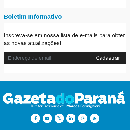
Boletim Informativo
Inscreva-se em nossa lista de e-mails para obter
as novas atualizações!
Cadastrar
Diretor Responsável:
Marcos Formighieri