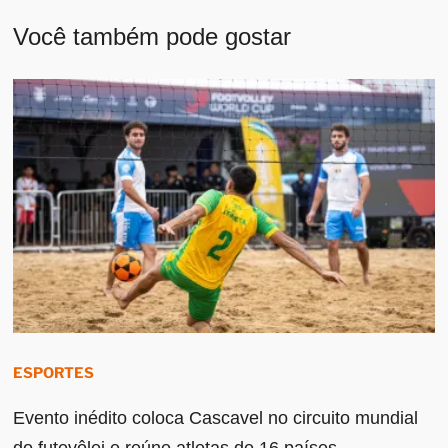
Você também pode gostar
ESPORTES
Evento inédito coloca Cascavel no circuito mundial
do futevôlei e reúne atletas de 16 países