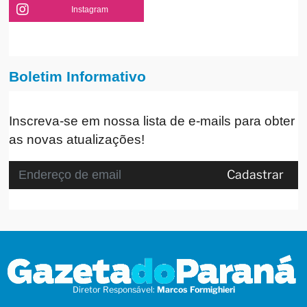
Instagram
Boletim Informativo
Inscreva-se em nossa lista de e-mails para obter
as novas atualizações!
Cadastrar
Diretor Responsável:
Marcos Formighieri