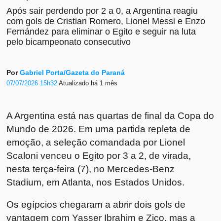
Após sair perdendo por 2 a 0, a Argentina reagiu
com gols de Cristian Romero, Lionel Messi e Enzo
Fernández para eliminar o Egito e seguir na luta
pelo bicampeonato consecutivo
Por
Gabriel Porta/Gazeta do Paraná
07/07/2026 15h32
Atualizado
há 1 mês
A Argentina está nas quartas de final da Copa do
Mundo de 2026. Em uma partida repleta de
emoção, a seleção comandada por Lionel
Scaloni venceu o Egito por 3 a 2, de virada,
nesta terça-feira (7), no Mercedes-Benz
Stadium, em Atlanta, nos Estados Unidos.
Os egípcios chegaram a abrir dois gols de
vantagem com Yasser Ibrahim e Zico, mas a