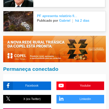
PF apresenta relatório fi...
Publicado por
Gabriel
há 2 dias
Permaneça conectado
Facebook
Youtube
X (ex-Twitter)
Linkedin