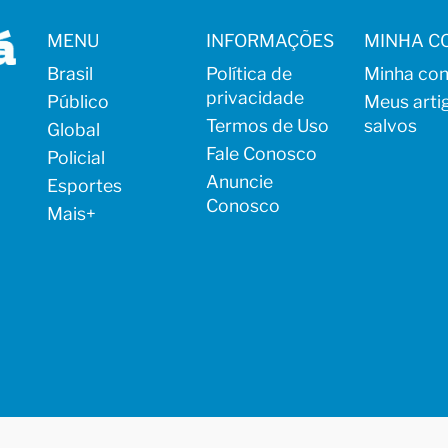
MENU
INFORMAÇÕES
MINHA C
Brasil
Política de
Minha con
privacidade
Público
Meus arti
Termos de Uso
salvos
Global
Fale Conosco
Policial
Anuncie
Esportes
Conosco
Mais
+