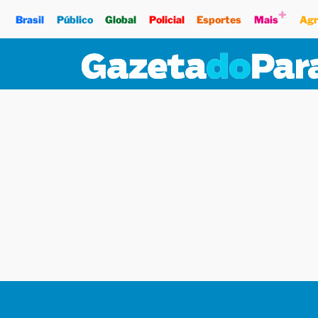
+
Brasil
Público
Global
Policial
Esportes
Mais
Agr