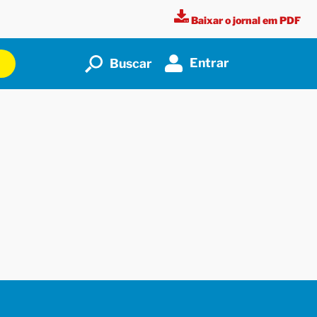
Baixar o jornal em PDF
Entrar
Buscar