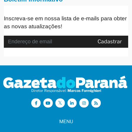
Inscreva-se em nossa lista de e-mails para obter
as novas atualizações!
Cadastrar
Diretor Responsável:
Marcos Formighieri
MENU