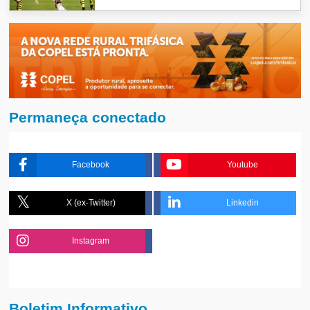
Permaneça conectado
Facebook
Youtube
X (ex-Twitter)
Linkedin
Instagram
Boletim Informativo