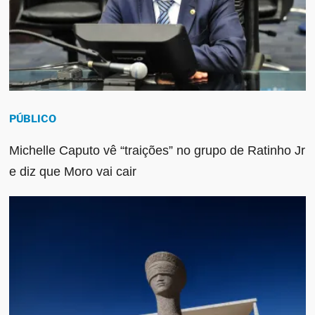
PÚBLICO
Michelle Caputo vê “traições” no grupo de Ratinho Jr
e diz que Moro vai cair