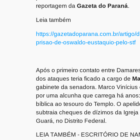
reportagem da
Gazeta do Paraná
.
Leia também
https://gazetadoparana.com.br/artig
prisao-de-oswaldo-eustaquio-pelo-stf
Após o primeiro contato entre Damares
dos ataques teria ficado a cargo de
Ma
gabinete da senadora. Marco Vinícius é
por uma alcunha que carrega há anos
bíblica ao tesouro do Templo. O apeli
subtraia cheques de dízimos da Igreja B
Guará, no Distrito Federal.
LEIA TAMBÉM - ESCRITÓRIO DE N