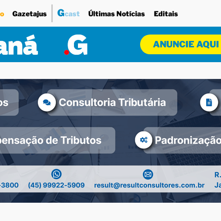
G
o
Gazetajus
cast
Últimas Notícias
Editais
ANUNCIE AQUI