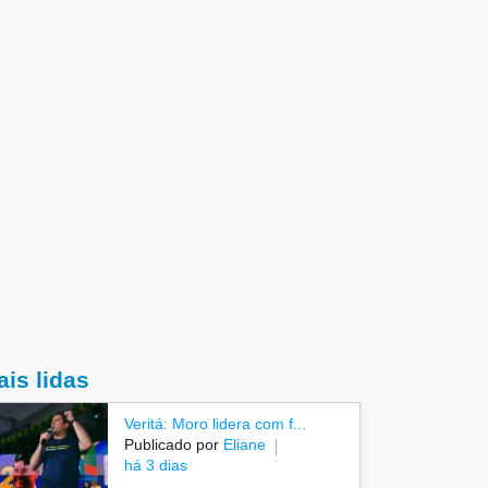
is lidas
Veritá: Moro lidera com f...
Publicado por
Eliane
há 3 dias