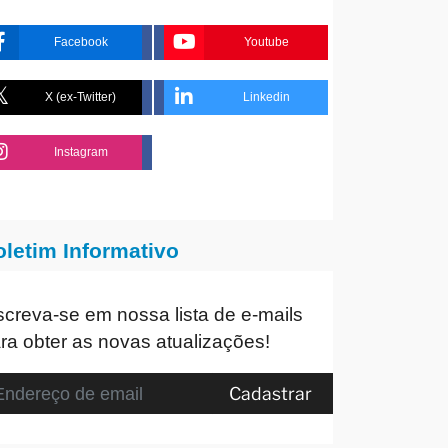
Facebook
Youtube
X (ex-Twitter)
Linkedin
Instagram
oletim Informativo
screva-se em nossa lista de e-mails
ra obter as novas atualizações!
Cadastrar