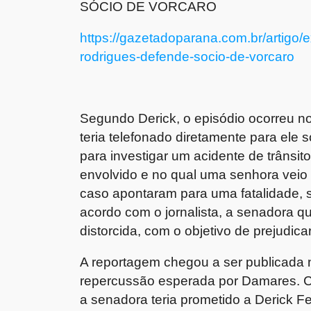
SÓCIO DE VORCARO
https://gazetadoparana.com.br/artigo/
rodrigues-defende-socio-de-vorcaro
Segundo Derick, o episódio ocorreu no
teria telefonado diretamente para ele 
para investigar um acidente de trânsit
envolvido e no qual uma senhora veio a
caso apontaram para uma fatalidade, 
acordo com o jornalista, a senadora qu
distorcida, com o objetivo de prejudica
A reportagem chegou a ser publicada n
repercussão esperada por Damares. Co
a senadora teria prometido a Derick F