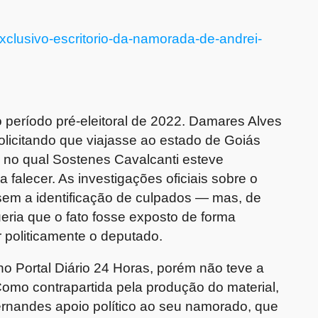
exclusivo-escritorio-da-namorada-de-andrei-
 período pré-eleitoral de 2022. Damares Alves
solicitando que viajasse ao estado de Goiás
o no qual Sostenes Cavalcanti esteve
 falecer. As investigações oficiais sobre o
sem a identificação de culpados — mas, de
eria que o fato fosse exposto de forma
r politicamente o deputado.
o Portal Diário 24 Horas, porém não teve a
mo contrapartida pela produção do material,
ernandes apoio político ao seu namorado, que