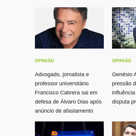
OPINIÃO
OPINIÃO
Advogado, jornalista e
Genésio A
professor universitário
pressão 
Francisco Cabrera sai em
influência
defesa de Álvaro Dias após
disputa p
anúncio de afastamento