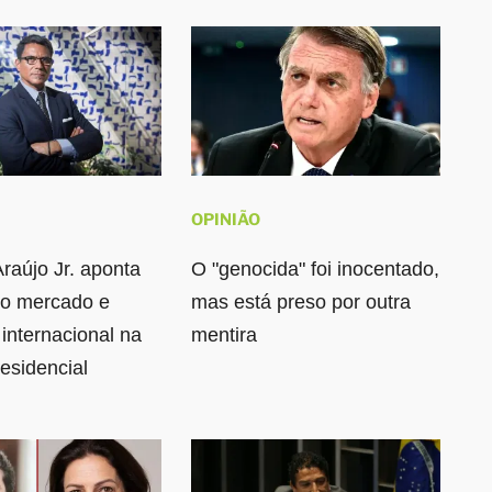
OPINIÃO
raújo Jr. aponta
O "genocida" foi inocentado,
do mercado e
mas está preso por outra
 internacional na
mentira
residencial