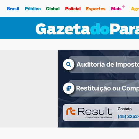
+
Brasil
Público
Global
Policial
Esportes
Mais
Agr