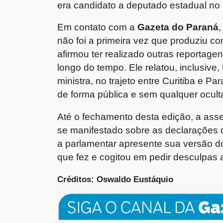
era candidato a deputado estadual no
Em contato com a
Gazeta do Paraná
não foi a primeira vez que produziu co
afirmou ter realizado outras reporta
longo do tempo. Ele relatou, inclusive
ministra, no trajeto entre Curitiba e 
de forma pública e sem qualquer ocul
Até o fechamento desta edição, a ass
se manifestado sobre as declarações d
a parlamentar apresente sua versão do
que fez e cogitou em pedir desculpas 
Créditos: Oswaldo Eustáquio