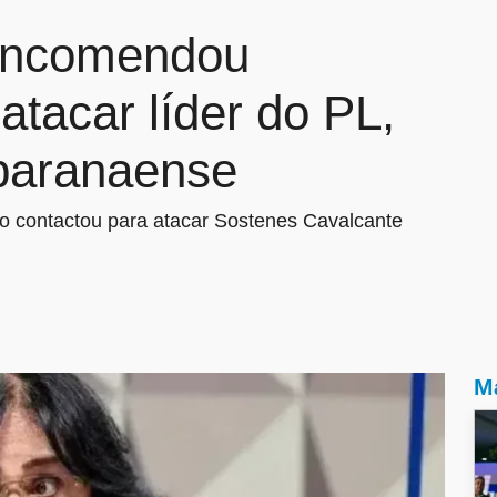
encomendou
atacar líder do PL,
 paranaense
o contactou para atacar Sostenes Cavalcante
Ma