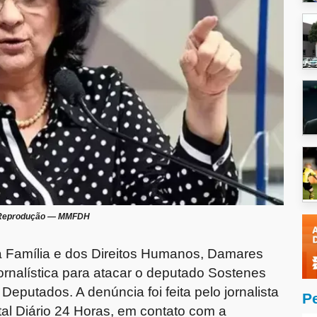
Reprodução — MMFDH
da Família e dos Direitos Humanos, Damares
nalística para atacar o deputado Sostenes
Deputados. A denúncia foi feita pelo jornalista
P
al Diário 24 Horas, em contato com a