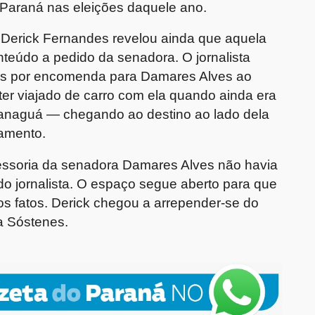
 Paraná nas eleições daquele ano.
, Derick Fernandes revelou ainda que aquela
nteúdo a pedido da senadora. O jornalista
gens por encomenda para Damares Alves ao
, ter viajado de carro com ela quando ainda era
Paranaguá — chegando ao destino ao lado dela
tamento.
essoria da senadora Damares Alves não havia
o jornalista. O espaço segue aberto para que
s fatos. Derick chegou a arrepender-se do
a Sóstenes.